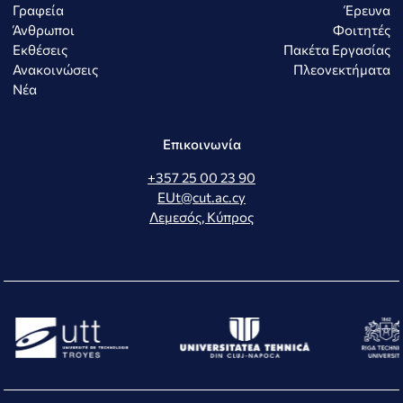
Γραφεία
Έρευνα
Άνθρωποι
Φοιτητές
Εκθέσεις
Πακέτα Εργασίας
Ανακοινώσεις
Πλεονεκτήματα
Νέα
Επικοινωνία
+357 25 00 23 90
EUt@cut.ac.cy
Λεμεσός, Κύπρος