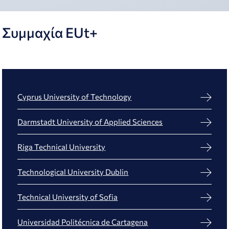
Συμμαχία EUt+
Cyprus University of Technology
Darmstadt University of Applied Sciences
Riga Technical University
Technological University Dublin
Technical University of Sofia
Universidad Politécnica de Cartagena