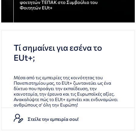
φοιτητών ΤΕΠΑΚ στο Συμβούλιο του
Φοιτητών EUt+
Τί σημαίνει για εσένα το
EUt+;
Μέσα από τις εμπειρίες της κοινότητας του
Πανεπιστημίου μας, το EUt+ ζωντανεύει ως ένα
δίκτυο που προάγει την εκπαίδευση, την
καινοτομία, την έρευνα και τις Ευρωπαϊκές αξίες.
Ανακαλύψτε πώς το EUt+ εμπνέει και ενδυναμώνει
ανθρώπους σ’ όλη την Ευρώπη!
Στείλε την εμπειρία σου!