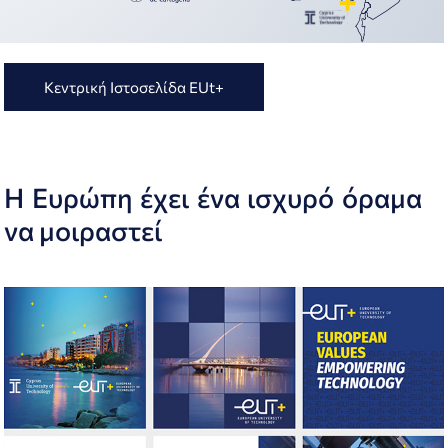
Κεντρική Ιστοσελίδα EUt+
Η Ευρώπη έχει ένα ισχυρό όραμα
να μοιραστεί