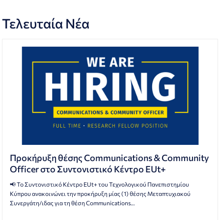
Τελευταία Νέα
Προκήρυξη θέσης Communications & Community
Officer στο Συντονιστικό Κέντρο EUt+
📢 Το Συντονιστικό Κέντρο EUt+ του Τεχνολογικού Πανεπιστημίου
Κύπρου ανακοινώνει την προκήρυξη μίας (1) θέσης Μεταπτυχιακού
Συνεργάτη/ιδας για τη θέση Communications…