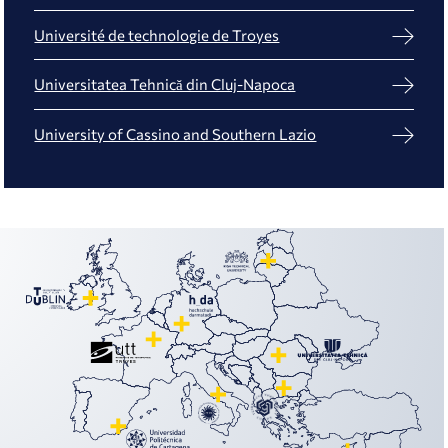
Université de technologie de Troyes
Universitatea Tehnică din Cluj-Napoca
University of Cassino and Southern Lazio